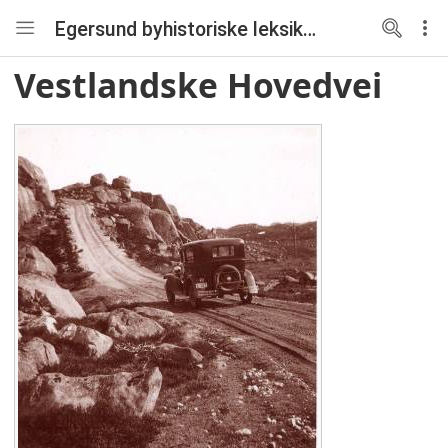
Egersund byhistoriske leksikon
Vestlandske Hovedvei