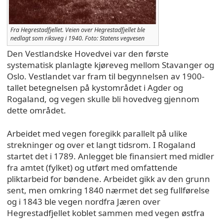
Fra Hegrestadfjellet. Veien over Hegrestadfjellet ble
nedlagt som riksveg i 1940. Foto: Statens vegvesen
Den Vestlandske Hovedvei var den første
systematisk planlagte kjøreveg mellom Stavanger og
Oslo. Vestlandet var fram til begynnelsen av 1900-
tallet betegnelsen på kystområdet i Agder og
Rogaland, og vegen skulle bli hovedveg gjennom
dette området.
Arbeidet med vegen foregikk parallelt på ulike
strekninger og over et langt tidsrom. I Rogaland
startet det i 1789. Anlegget ble finansiert med midler
fra amtet (fylket) og utført med omfattende
pliktarbeid for bøndene. Arbeidet gikk av den grunn
sent, men omkring 1840 nærmet det seg fullførelse
og i 1843 ble vegen nordfra Jæren over
Hegrestadfjellet koblet sammen med vegen østfra